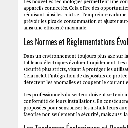
Les nouvelles technologies permettent une comm
appareils connectés. Cela offre des opportunit
réduisant ainsi les coûts et l’empreinte carbon
prévoir les pics de consommation et ajuster aut
ainsi une efficacité maximale.
Les Normes et Règlementations Évol
Dans un environnement toujours plus axé sur la d
tableaux électriques évoluent rapidement. Les 
sécurité plus stricts, visant à protéger les utilis
Cela inclut l’intégration de dispositifs de protec
détectent les anomalies et coupent le courant 
Les professionnels du secteur doivent se tenir i
conformité de leurs installations. En conséquen
proposées pour sensibiliser les installateurs au
favorise non seulement la sécurité, mais aussi la