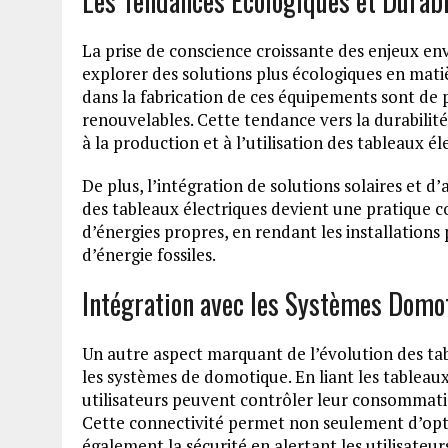
Les Tendances Écologiques et Durab
La prise de conscience croissante des enjeux e
explorer des solutions plus écologiques en matiè
dans la fabrication de ces équipements sont de 
renouvelables. Cette tendance vers la durabili
à la production et à l’utilisation des tableaux él
De plus, l’intégration de solutions solaires et d
des tableaux électriques devient une pratique c
d’énergies propres, en rendant les installatio
d’énergie fossiles.
Intégration avec les Systèmes Domo
Un autre aspect marquant de l’évolution des tab
les systèmes de domotique. En liant les tableau
utilisateurs peuvent contrôler leur consommati
Cette connectivité permet non seulement d’optimi
également la sécurité en alertant les utilisateu