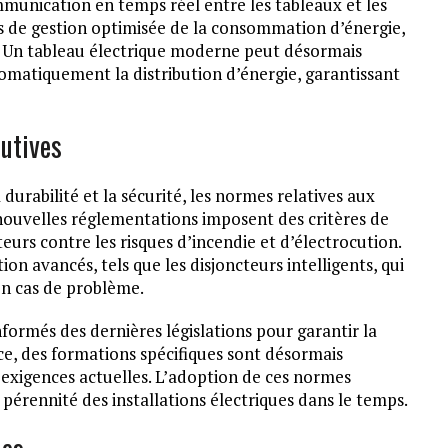
unication en temps réel entre les tableaux et les
és de gestion optimisée de la consommation d’énergie,
e. Un tableau électrique moderne peut désormais
omatiquement la distribution d’énergie, garantissant
utives
urabilité et la sécurité, les normes relatives aux
nouvelles réglementations imposent des critères de
ateurs contre les risques d’incendie et d’électrocution.
tion avancés, tels que les disjoncteurs intelligents, qui
en cas de problème.
nformés des dernières législations pour garantir la
ce, des formations spécifiques sont désormais
x exigences actuelles. L’adoption de ces normes
 pérennité des installations électriques dans le temps.