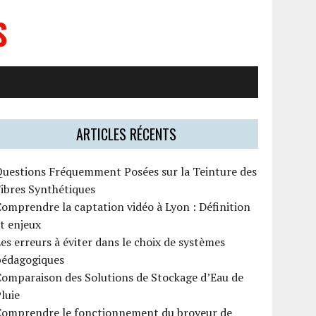
S
ARTICLES RÉCENTS
Questions Fréquemment Posées sur la Teinture des
ibres Synthétiques
omprendre la captation vidéo à Lyon : Définition
t enjeux
es erreurs à éviter dans le choix de systèmes
pédagogiques
omparaison des Solutions de Stockage d’Eau de
luie
Comprendre le fonctionnement du broyeur de