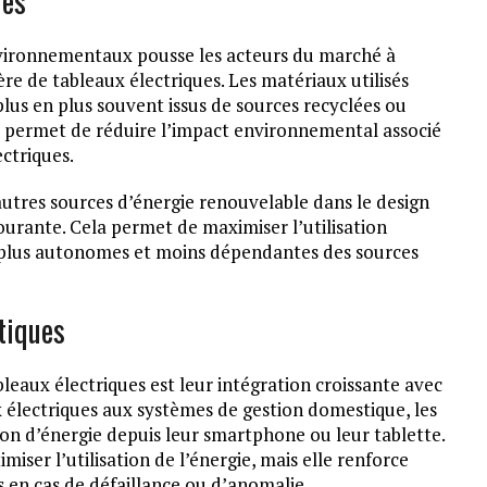
les
nvironnementaux pousse les acteurs du marché à
re de tableaux électriques. Les matériaux utilisés
plus en plus souvent issus de sources recyclées ou
té permet de réduire l’impact environnemental associé
ectriques.
’autres sources d’énergie renouvelable dans le design
ourante. Cela permet de maximiser l’utilisation
ns plus autonomes et moins dépendantes des sources
tiques
leaux électriques est leur intégration croissante avec
x électriques aux systèmes de gestion domestique, les
on d’énergie depuis leur smartphone ou leur tablette.
ser l’utilisation de l’énergie, mais elle renforce
rs en cas de défaillance ou d’anomalie.