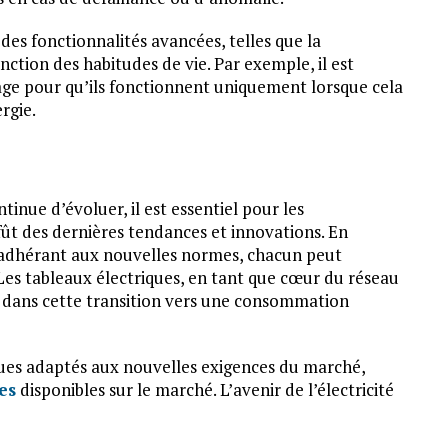
es fonctionnalités avancées, telles que la
tion des habitudes de vie. Par exemple, il est
age pour qu’ils fonctionnent uniquement lorsque cela
ergie.
tinue d’évoluer, il est essentiel pour les
affût des dernières tendances et innovations. En
 adhérant aux nouvelles normes, chacun peut
 Les tableaux électriques, en tant que cœur du réseau
l dans cette transition vers une consommation
ques adaptés aux nouvelles exigences du marché,
es
disponibles sur le marché. L’avenir de l’électricité