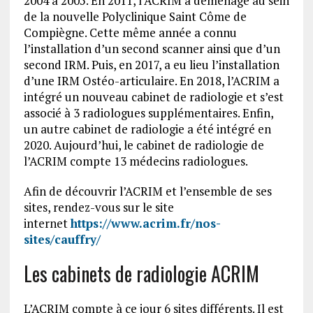
2004 à 2005. En 2011, l’ACRIM a déménagé au sein
de la nouvelle Polyclinique Saint Côme de
Compiègne. Cette même année a connu
l’installation d’un second scanner ainsi que d’un
second IRM. Puis, en 2017, a eu lieu l’installation
d’une IRM Ostéo-articulaire. En 2018, l’ACRIM a
intégré un nouveau cabinet de radiologie et s’est
associé à 3 radiologues supplémentaires. Enfin,
un autre cabinet de radiologie a été intégré en
2020. Aujourd’hui, le cabinet de radiologie de
l’ACRIM compte 13 médecins radiologues.
Afin de découvrir l’ACRIM et l’ensemble de ses
sites, rendez-vous sur le site
internet
https://www.acrim.fr/nos-
sites/cauffry/
Les cabinets de radiologie ACRIM
L’ACRIM compte à ce jour 6 sites différents. Il est