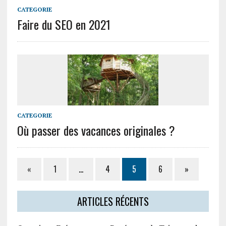
CATEGORIE
Faire du SEO en 2021
CATEGORIE
Où passer des vacances originales ?
«
1
…
4
5
6
»
ARTICLES RÉCENTS